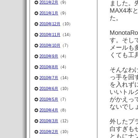
ました。
2011年2月
（9）
MAX4
2011年1月
（9）
た。
2010年12月
（10）
Monot
2010年11月
（14）
す。そして
2010年10月
（7）
メールも
くても工
2010年9月
（4）
2010年8月
（4）
そんなわ
っ手を回
2010年7月
（14）
を入れず
2010年6月
（10）
いいトル
がかえっ
2010年5月
（7）
ないでし
2010年4月
（8）
外したプ
2010年3月
（12）
白すぎも
2010年2月
（10）
ともにナ