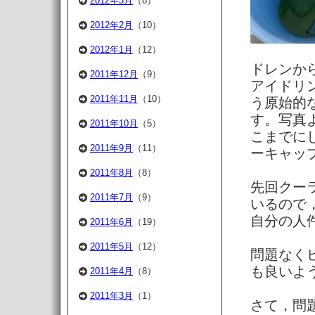
2012年3月
（8）
2012年2月
（10）
2012年1月
（12）
ドレンか
2011年12月
（9）
アイドリ
2011年11月
（10）
う原始的
す。写真
2011年10月
（5）
こまでに
2011年9月
（11）
ーキャッ
2011年8月
（8）
先回クー
2011年7月
（9）
いるので，
自分の人
2011年6月
（19）
2011年5月
（12）
問題なく
も良いよ
2011年4月
（8）
2011年3月
（1）
さて，問