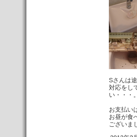
Sさんは
対応をし
い・・・
お支払い
お昼が食
ございま