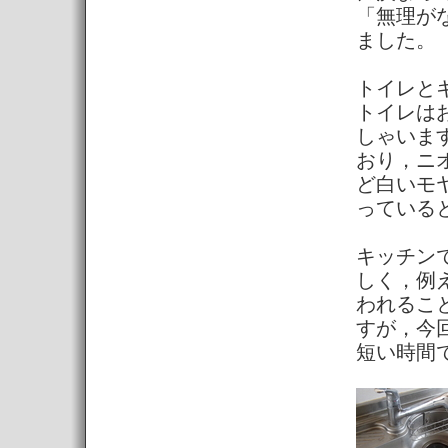
「無理が
ました。
トイレと
トイレは
しゃいま
おり，ニ
ど白いモ
っている
キッチン
しく，例
われるこ
すが，今
短い時間