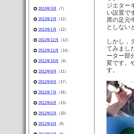
ジエター
2013年3月
（7）
い設置で
席の足元
2013年2月
（12）
としない
2013年1月
（12）
2012年12月
（12）
しかし，
てみまし
2012年11月
（14）
ーター部
2012年10月
（9）
変です。
す。
2012年9月
（11）
2012年8月
（17）
2012年7月
（16）
2012年6月
（13）
2012年5月
（10）
2012年4月
（8）