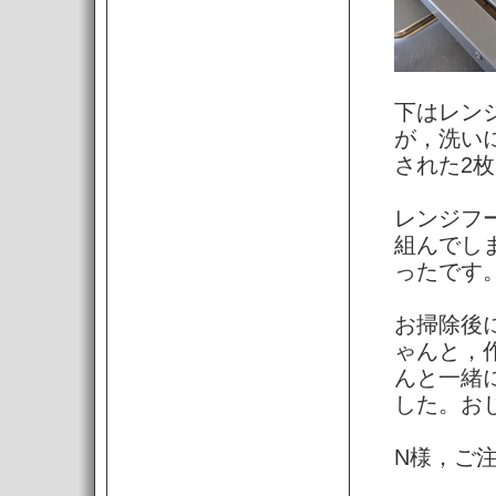
下はレン
が，洗い
された2
レンジフ
組んでし
ったです
お掃除後
ゃんと，
んと一緒
した。お
N様，ご