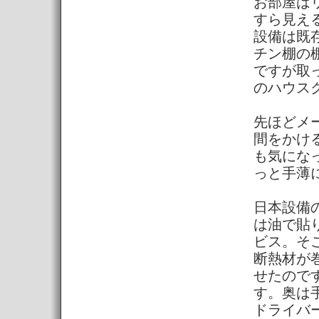
お部屋は
すら見え
設備は既
チン棚の
ですが取
のハウス
先ほどメ
間をかけ
も気にな
っと手薄
日本設備
は油で貼
ビス。そ
断熱材が
せたので
す。奥は
ドライバ