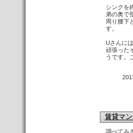
シンクを
弟の奥で
周り腰下
す。
Uさんに
頑張った
うです。
20
賃貸マン
調べてみ