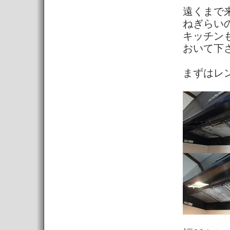
遠くまで
ねぎらい
キッチン
おいて下
まずはレ