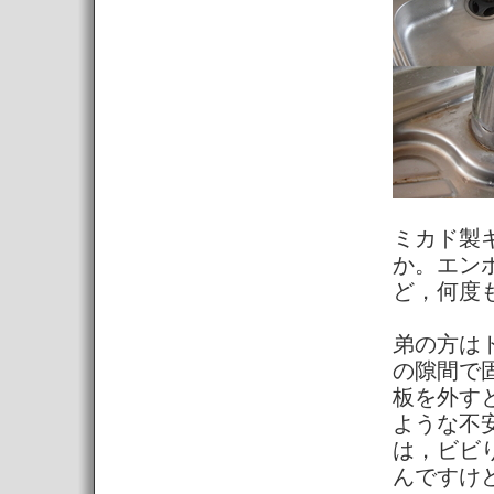
ミカド製
か。エン
ど，何度
弟の方は
の隙間で
板を外す
ような不
は，ビビ
んですけ