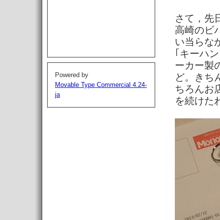
さて，先
高崎のビ
い当らなか
｢キーハ
ーカー製
Powered by
ど。きち
Movable Type Commercial 4.24-
ちろんお
ja
を続けた