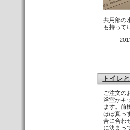
共用部の
も持って
20
トイレ
ご注文の
浴室かキ
ます。前
ほぼ真っ
合に合わ
に決まっ