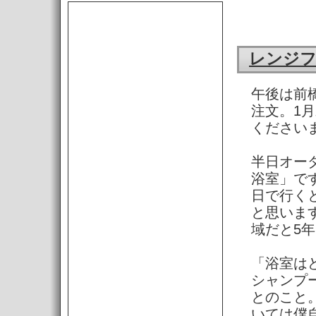
レンジフ
午後は前
注文。1
ください
半日オー
浴室」で
日で行く
と思いま
域だと5
「浴室は
シャンプ
とのこと
いては僕