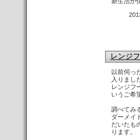
新生活が
20
レンジ
以前伺っ
入りまし
レンジフ
いうご希
調べてみる
ダーメイ
だいたも
ります。