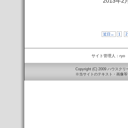
2013年2
近日←
1
2
サイト管理人：ry
Copyright (C) 2009 ハウスクリーニ
※当サイトのテキスト・画像等